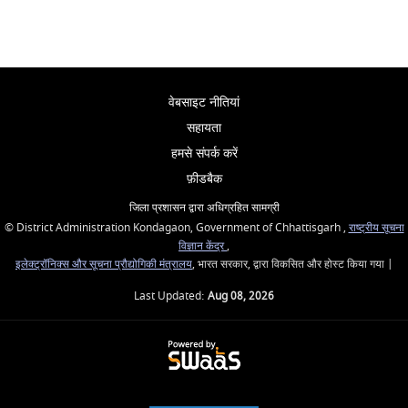
वेबसाइट नीतियां
सहायता
हमसे संपर्क करें
फ़ीडबैक
जिला प्रशासन द्वारा अधिग्रहित सामग्री
© District Administration Kondagaon, Government of Chhattisgarh ,
राष्ट्रीय सूचना
विज्ञान केंद्र
,
इलेक्ट्रॉनिक्स और सूचना प्रौद्योगिकी मंत्रालय
, भारत सरकार, द्वारा विकसित और होस्ट किया गया |
Last Updated:
Aug 08, 2026