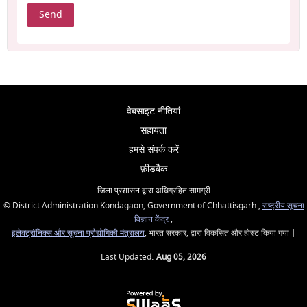
वेबसाइट नीतियां
सहायता
हमसे संपर्क करें
फ़ीडबैक
जिला प्रशासन द्वारा अधिग्रहित सामग्री
© District Administration Kondagaon, Government of Chhattisgarh ,
राष्ट्रीय सूचना
विज्ञान केंद्र
,
इलेक्ट्रॉनिक्स और सूचना प्रौद्योगिकी मंत्रालय
, भारत सरकार, द्वारा विकसित और होस्ट किया गया |
Last Updated:
Aug 05, 2026