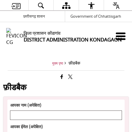
छत्तीसगढ़ शासन
Government of Chhattisgarh
जिला प्रशासन कोंडागांव
DISTRICT ADMINISTRATION KONDAGAON
फ़ीडबैक
मुख्य पृष्ठ
फ़ीडबैक
आपका नाम (अपेक्षित)
आपका ईमेल (अपेक्षित)