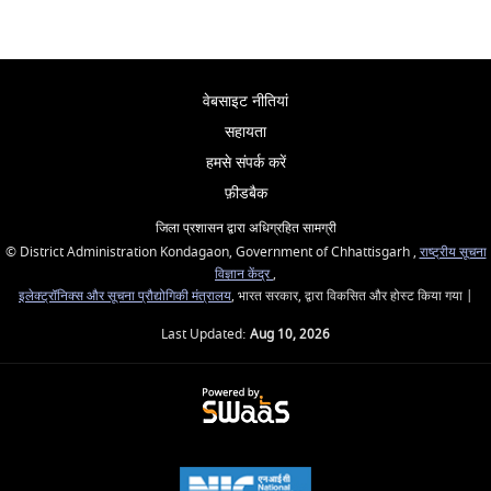
वेबसाइट नीतियां
सहायता
हमसे संपर्क करें
फ़ीडबैक
जिला प्रशासन द्वारा अधिग्रहित सामग्री
© District Administration Kondagaon, Government of Chhattisgarh ,
राष्ट्रीय सूचना
विज्ञान केंद्र
,
इलेक्ट्रॉनिक्स और सूचना प्रौद्योगिकी मंत्रालय
, भारत सरकार, द्वारा विकसित और होस्ट किया गया |
Last Updated:
Aug 10, 2026