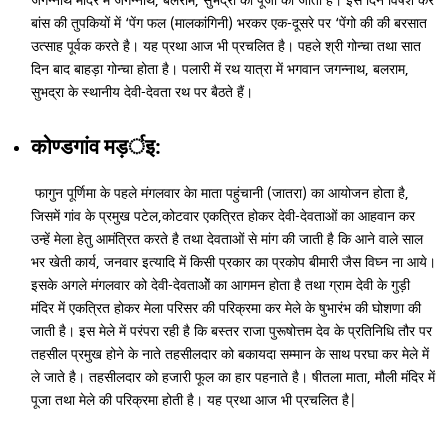
जगन्नाथ मंदिर में जगन्नाथ, बलराम, सुभद्रा की पूजा की जाती है। इस दिन विषेश कर
बांस की तुपकियों में ‘पेंग फल (मालकांगिनी) भरकर एक-दूसरे पर ‘पेंगो की की बरसात
उत्साह पूर्वक करते है। यह प्रथा आज भी प्रचलित है। पहले श्री गोन्चा तथा सात
दिन बाद बाहड़ा गोन्चा होता है। पलारी में रथ यात्रा में भगवान जगन्नाथ, बलराम,
सुभद्रा के स्थानीय देवी-देवता रथ पर बैठते हैं।
कोण्डगांव मड़र्इ:
फागुन पूर्णिमा के पहले मंगलवार केा माता पहुंचानी (जातरा) का आयोजन होता है,
जिसमें गांव के प्रमुख पटेल,कोटवार एकत्रित होकर देवी-देवताओं का आहवान कर
उन्हें मेला हेतु आमंत्रित करते है तथा देवताओं से मांग की जाती है कि आने वाले साल
भर खेती कार्य, जनवार इत्यादि में किसी प्रकार का प्रकोप बीमारी जैस विघ्न ना आये।
इसके अगले मंगलवार को देवी-देवताओें का आगमन होता है तथा ग्राम देवी के गुड़ी
मंदिर में एकत्रित होकर मेला परिसर की परिक्रमा कर मेले के षुभारंभ की घोशणा की
जाती है। इस मेले में परंपरा रही है कि बस्तर राजा पुरूषोत्तम देव के प्रतिनिधि तौर पर
तहसील प्रमुख होने के नाते तहसीलदार को बकायदा सम्मान के साथ परघा कर मेले में
ले जाते है। तहसीलदार को हजारी फूल का हार पहनाते है। षीतला माता, मौली मंदिर में
पूजा तथा मेले की परिक्रमा होती है। यह प्रथा आज भी प्रचलित है|