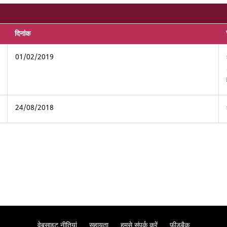
दिनांक
01/02/2019
24/08/2018
वेबसाइट नीतियां
सहायता
हमसे संपर्क करें
फ़ीडबैक