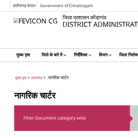
छत्तीसगढ़ शासन
Government of Chhattisgarh
जिला प्रशासन कोंडागांव
DISTRICT ADMINISTR
मुख्य पृष्ठ
जिले के बारे में
निर्देशिका
विभाग
जिला निर्वाच
नागरिक चार्टर
मुख्य पृष्ठ
दस्तावेज़
नागरिक चार्टर
Filter Document category wise