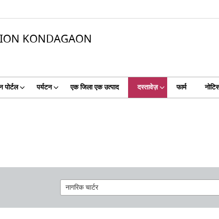
ATION KONDAGAON
न पोर्टल
पर्यटन
एक जिला एक उत्पाद
दस्तावेज़
फार्म
नोटि