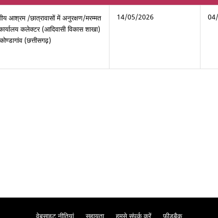
14/05/2026
04
ीय आश्रम /छात्रावासों में अनुरक्षण/मरम्मत
ण, कार्यालय कलेक्टर (आदिवासी विकास शाखा)
ोण्डागांव (छत्तीसगढ़)
वेबसाइट नीतियां
सहायता
हमसे संपर्क करें
फ़ीडबैक