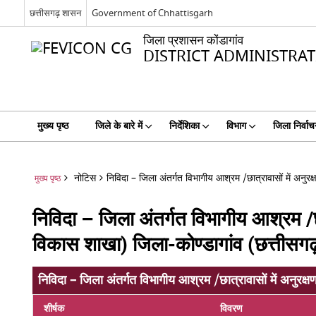
छत्तीसगढ़ शासन
Government of Chhattisgarh
जिला प्रशासन कोंडागांव
DISTRICT ADMINISTR
मुख्य पृष्ठ
जिले के बारे में
निर्देशिका
विभाग
जिला निर्वाच
नोटिस
निविदा – जिला अंतर्गत विभागीय आश्रम /छात्रावासों में अनुर
मुख्य पृष्ठ
निविदा – जिला अंतर्गत विभागीय आश्रम /छा
विकास शाखा) जिला-कोण्डागांव (छत्तीसगढ
निविदा – जिला अंतर्गत विभागीय आश्रम /छात्रावासों में अनुरक्
शीर्षक
विवरण