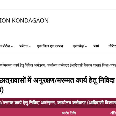
ATION KONDAGAON
न पोर्टल
पर्यटन
एक जिला एक उत्पाद
दस्तावेज़
फार्म
नोटि
क्षण/मरम्मत कार्य हेतु निविदा आमंत्रण, कार्यालय कलेक्टर (आदिवासी विकास शाखा) जिला-कोण्डा
त्रावासों में अनुरक्षण/मरम्मत कार्य हेतु निव
़)
षण/मरम्मत कार्य हेतु निविदा आमंत्रण, कार्यालय कलेक्टर (आदिवासी विका
आरंभ तिथि
अंत