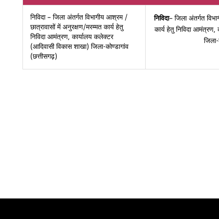
निविदा – जिला अंतर्गत विभागीय आश्रम /
निविदा
– जिला अंतर्गत विभाग
छात्रावासों में अनुरक्षण/मरम्मत कार्य हेतु
कार्य हेतु निविदा आमंत्र
निविदा आमंत्रण, कार्यालय कलेक्टर
जिला-क
(आदिवासी विकास शाखा) जिला-कोण्डागांव
(छत्तीसगढ़)